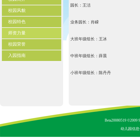
园长：王洁
校园风貌
校园特色
业务园长：肖嵘
师资力量
大班年级组长：王冰
校园荣誉
入园指南
中班年级组长：薛晨
小班年级组长：陈丹丹
Beta20080519 ©2009 9
幼儿园信息