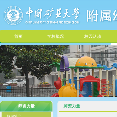
首页
学校概况
校园活动
师资力量
师资力量
校园简介