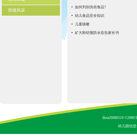
如何判别伪劣食品?
班级风采
幼儿食品安全知识
儿童咳嗽
矿大附幼预防水痘告家长书
Beta20080519 ©2009 9
幼儿园信息