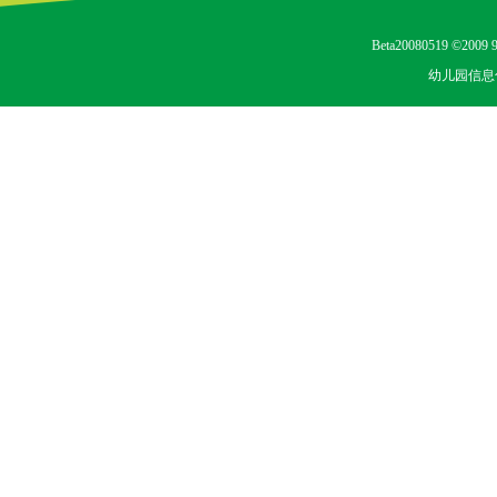
Beta20080519 ©2009 9
幼儿园信息