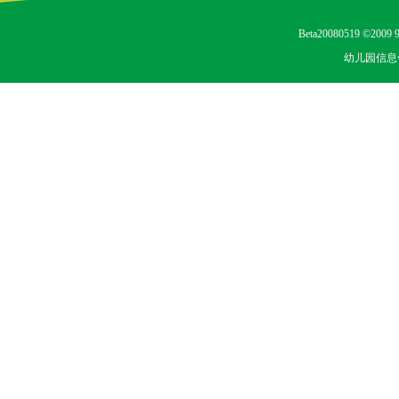
Beta20080519 ©2009 9
幼儿园信息