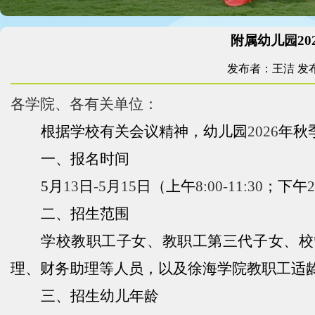
附属幼儿园2
发布者：王洁
发布
各学院、各有关单位：
根据学校有关会议精神，幼儿园
2026
年秋
一、报名时间
5
月
13
日
-5
月
15
日（上午
8:00-11:30
；下午
2
二、招生范围
学校教职工子女、教职工第三代子女、校
理、财务助理等人员，以及徐海学院教职工适
三、招生幼儿年龄