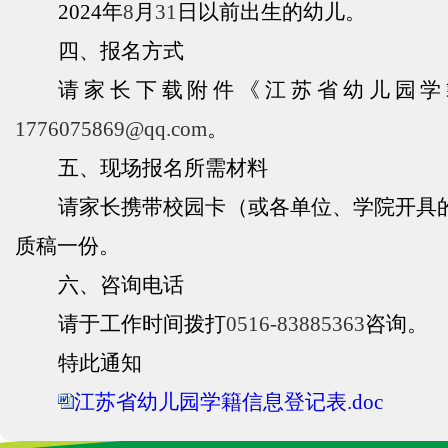
2024
年
8
月
31
日以前出生的幼儿。
四、报名方式
请家长下载附件《江苏省幼儿园学
1776075869@qq.com
。
五、现场报名所需材料
请家长携带校园卡（或各单位、学院开具
质稿一份。
六、咨询电话
请于工作时间拨打
0516-83885363
咨询。
特此通知
江苏省幼儿园学籍信息登记表.doc