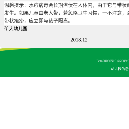
温馨提示：水痘病毒会长期潜伏在人体内，由于它与带状
发生。如果儿童由老人带，若忽略卫生习惯，一不注意，
带状疱疹，应立即与孩子隔离。
矿大幼儿园
2018.12
Beta20080519 ©2009 9
幼儿园信息