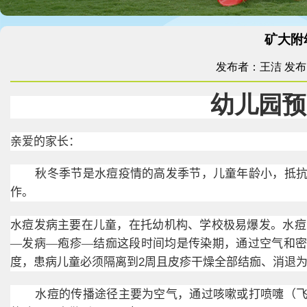
矿大附
发布者：王洁
发布时
幼儿园预
亲爱的家长：
秋冬季节是水痘疫情的高发季节，儿童年龄小，抵
作。
水痘发病主要在儿童，在托幼机构、学校极易爆发。水痘
—发病—疱疹—结痂这段时间均是传染期，通过空气和
度，患病儿童必须隔离到
2
周且皮疹干燥全部结痂、消退
水痘的传播途径主要为空气，通过咳嗽或打喷嚏（