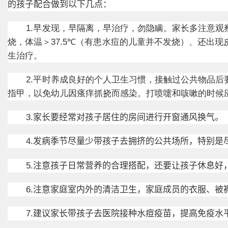
的孩子配合做到以下几点：
1.
早发现，早隔离，早治疗，勿隐瞒。家长多注意观
烧，体温＞
37.5
℃
（有患水痘的儿童并不发烧）、还出现
生治疗。
2.
平时养成良好的个人卫生习惯，接触过公共物品后
指甲，以免幼儿因瘙痒抓挠而感染。打喷嚏和咳嗽的时候
3.
家长要经常对孩子居住的房间进行开窗通风换气。
4.
发病季节尽量少带孩子去拥挤的公共场所，特别是
5.
注意孩子日常营养的合理搭配，还要让孩子休息好
6.
注意家庭室内外的清洁卫生，家庭成员的衣服、被
7.
建议家长带孩子去医院接种水痘疫苗，提高免疫水