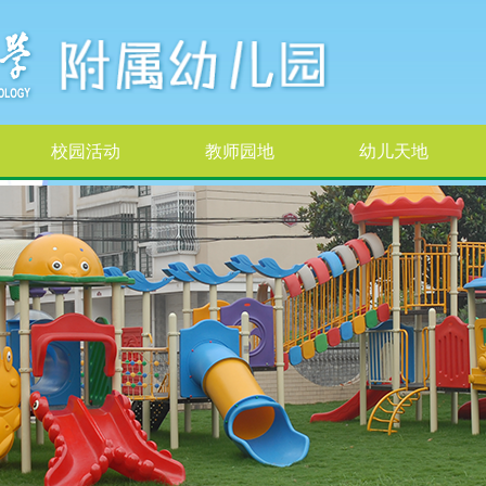
校园活动
教师园地
幼儿天地