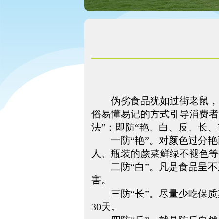
伪劣食品犹如过街老鼠，人
俗易懂易记的方式引导消费者
法”：即防“艳、白、反、长、
一防“艳”。对颜色过分艳
人、瓶装的蕨菜鲜绿不褪色等
二防“白”。凡是食品呈不
害。
三防“长”。尽量少吃保质
30
天。