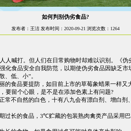
如何判别伪劣食品?
发布者：王洁
发布时间：2020-09-21
浏览次数：
1264
人喊打。但人们在日常购物时却难以识别。《伪劣
强化食品安全自我防范，以期使伪劣食品因缺乏市
散、低、小”。
丽的食品要提防，如目前上市的草莓象蜡果一样又
，要留个心眼，是不是在添加色素上有问题
?
正常不自然的白色，十有八九会有漂白剂、增白剂
期过长的食品，
3℃
贮藏的包装熟肉禽类产品采用巴