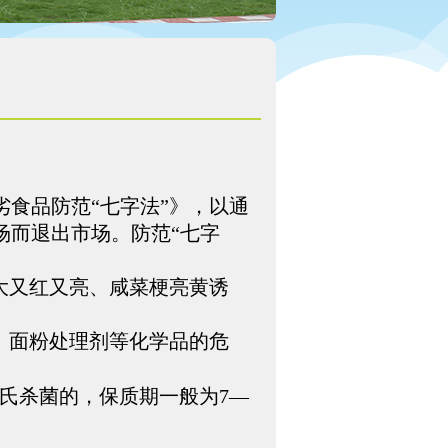
食品防范“七字法”》，以通
场而退出市场。防范“七字
大又红又亮、咸菜梗亮黄诱
、面粉处理剂等化学品的危
氏杀菌的，保质期一般为
7—