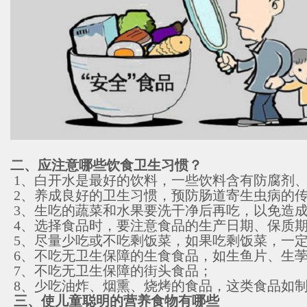
二、应注意哪些饮食卫生习惯？
1、白开水是最好的饮料，一些饮料含有防腐剂
2、养成良好的卫生习惯，预防肠道寄生虫病的
3、生吃的蔬菜和水果要洗干净后再吃，以免造
4、选择食品时，要注意食品的生产日期、保质
5、尽量少吃或不吃剩饭菜，如果吃剩饭菜，一定
6、不吃无卫生保障的生食食品，如生鱼片、生
7、不吃无卫生保障的街头食品；
8、少吃油炸、烟熏、烧烤的食品，这类食品如
三、使儿童聪明的营养食物有哪些